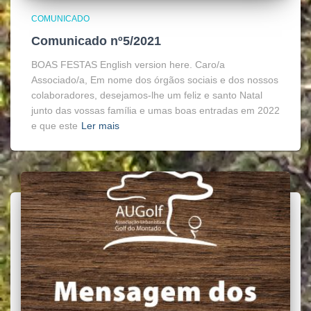
COMUNICADO
Comunicado nº5/2021
BOAS FESTAS English version here. Caro/a
Associado/a, Em nome dos órgãos sociais e dos nossos
colaboradores, desejamos-lhe um feliz e santo Natal
junto das vossas família e umas boas entradas em 2022
e que este
Ler mais