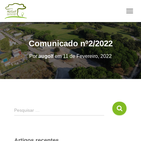
ALTE
Comunicado nº2/2022
Por
augolf
em
11 de Fevereiro, 2022
Pesquisar …
Artigos recentes