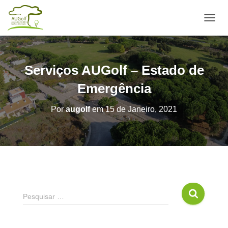
ALTE
Serviços AUGolf – Estado de
Emergência
Por
augolf
em
15 de Janeiro, 2021
Pesquisar …