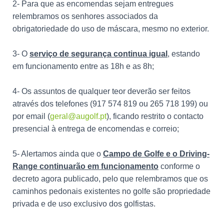
2- Para que as encomendas sejam entregues
relembramos os senhores associados da
obrigatoriedade do uso de máscara, mesmo no exterior.
3- O
serviço de segurança continua igual
, estando
em funcionamento entre as 18h e as 8h;
4- Os assuntos de qualquer teor deverão ser feitos
através dos telefones (917 574 819 ou 265 718 199) ou
por email (
geral@augolf.pt
), ficando restrito o contacto
presencial à entrega de encomendas e correio;
5- Alertamos ainda que o
Campo de Golfe e o Driving-
Range continuarão em funcionamento
conforme o
decreto agora publicado, pelo que relembramos que os
caminhos pedonais existentes no golfe são propriedade
privada e de uso exclusivo dos golfistas.