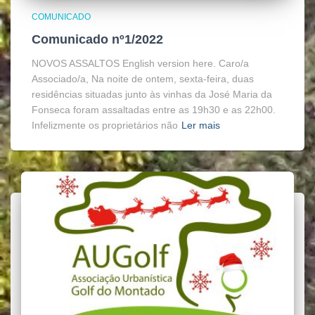
COMUNICADO
Comunicado nº1/2022
NOVOS ASSALTOS English version here. Caro/a
Associado/a, Na noite de ontem, sexta-feira, duas
residências situadas junto às vinhas da José Maria da
Fonseca foram assaltadas entre as 19h30 e as 22h00.
Infelizmente os proprietários não
Ler mais